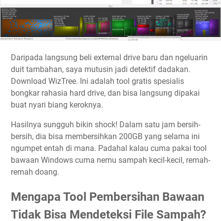
Daripada langsung beli external drive baru dan ngeluarin
duit tambahan, saya mutusin jadi detektif dadakan.
Download WizTree. Ini adalah tool gratis spesialis
bongkar rahasia hard drive, dan bisa langsung dipakai
buat nyari biang keroknya.
Hasilnya sungguh bikin shock! Dalam satu jam bersih-
bersih, dia bisa membersihkan 200GB yang selama ini
ngumpet entah di mana. Padahal kalau cuma pakai tool
bawaan Windows cuma nemu sampah kecil-kecil, remah-
remah doang.
Mengapa Tool Pembersihan Bawaan
Tidak Bisa Mendeteksi File Sampah?