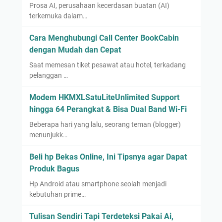
Prosa AI, perusahaan kecerdasan buatan (AI)
terkemuka dalam…
Cara Menghubungi Call Center BookCabin
dengan Mudah dan Cepat
Saat memesan tiket pesawat atau hotel, terkadang
pelanggan …
Modem HKMXLSatuLiteUnlimited Support
hingga 64 Perangkat & Bisa Dual Band Wi-Fi
Beberapa hari yang lalu, seorang teman (blogger)
menunjukk…
Beli hp Bekas Online, Ini Tipsnya agar Dapat
Produk Bagus
Hp Android atau smartphone seolah menjadi
kebutuhan prime…
Tulisan Sendiri Tapi Terdeteksi Pakai Ai,