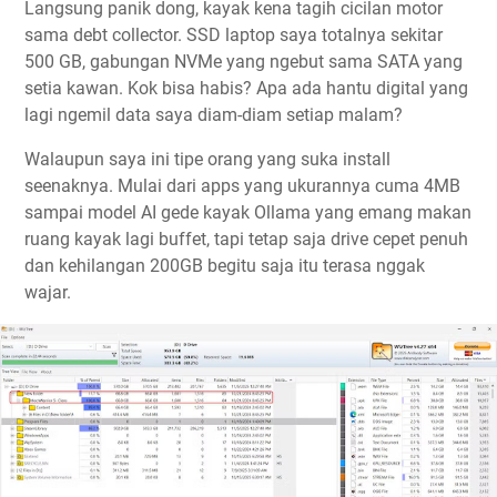
Langsung panik dong, kayak kena tagih cicilan motor
sama debt collector. SSD laptop saya totalnya sekitar
500 GB, gabungan NVMe yang ngebut sama SATA yang
setia kawan. Kok bisa habis? Apa ada hantu digital yang
lagi ngemil data saya diam-diam setiap malam?
Walaupun saya ini tipe orang yang suka install
seenaknya. Mulai dari apps yang ukurannya cuma 4MB
sampai model AI gede kayak Ollama yang emang makan
ruang kayak lagi buffet, tapi tetap saja drive cepet penuh
dan kehilangan 200GB begitu saja itu terasa nggak
wajar.