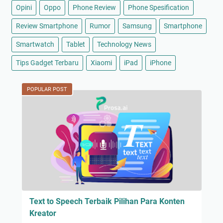
Opini
Oppo
Phone Review
Phone Spesification
Review Smartphone
Rumor
Samsung
Smartphone
Smartwatch
Tablet
Technology News
Tips Gadget Terbaru
Xiaomi
iPad
iPhone
POPULAR POST
Text to Speech Terbaik Pilihan Para Konten
Kreator