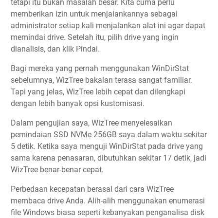
tetapi itu bukan masalah besar. Kita cuma perlu
memberikan izin untuk menjalankannya sebagai
administrator setiap kali menjalankan alat ini agar dapat
memindai drive. Setelah itu, pilih drive yang ingin
dianalisis, dan klik Pindai.
Bagi mereka yang pernah menggunakan WinDirStat
sebelumnya, WizTree bakalan terasa sangat familiar.
Tapi yang jelas, WizTree lebih cepat dan dilengkapi
dengan lebih banyak opsi kustomisasi.
Dalam pengujian saya, WizTree menyelesaikan
pemindaian SSD NVMe 256GB saya dalam waktu sekitar
5 detik. Ketika saya menguji WinDirStat pada drive yang
sama karena penasaran, dibutuhkan sekitar 17 detik, jadi
WizTree benar-benar cepat.
Perbedaan kecepatan berasal dari cara WizTree
membaca drive Anda. Alih-alih menggunakan enumerasi
file Windows biasa seperti kebanyakan penganalisa disk