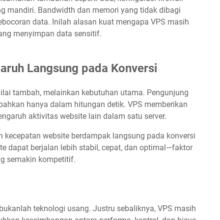
ing mandiri. Bandwidth dan memori yang tidak dibagi
ebocoran data. Inilah alasan kuat mengapa VPS masih
yang menyimpan data sensitif.
aruh Langsung pada Konversi
nilai tambah, melainkan kebutuhan utama. Pengunjung
 bahkan hanya dalam hitungan detik. VPS memberikan
ngaruh aktivitas website lain dalam satu server.
n kecepatan website berdampak langsung pada konversi
dapat berjalan lebih stabil, cepat, dan optimal—faktor
ng semakin kompetitif.
 bukanlah teknologi usang. Justru sebaliknya, VPS masih