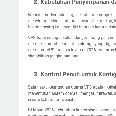
Kebutuhan Penyimpanan d
Website modern tidak lagi sekadar menampilkan
menyimpan video, database besar, file backup,
hosting sering kali memiliki batasan ketat terka
VPS hadir sebagai solusi dengan ruang penyim
memiliki kontrol penuh atas storage yang digun
membuat VPS masih relevan di 2026, terutama
skalabilitas jangka panjang.
Kontrol Penuh untuk Konfig
Salah satu keunggulan utama VPS adalah kebe
menentukan sistem operasi, mengatur firewall, 
sesuai kebutuhan website.
Di tahun 2026, kebutuhan kustomisasi semakin 