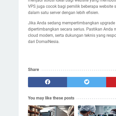
menjadi solusi ideal bagi website yang membut
VPS juga cocok bagi pemilik beberapa website
dalam satu server dengan lebih efisien.
Jika Anda sedang mempertimbangkan upgrade ho
dipertimbangkan secara serius. Pastikan Anda m
cloud modern, serta dukungan teknis yang resp
dari DomaiNesia.
Share
You may like these posts