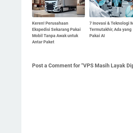
Keren! Perusahaan
7 Inovasi & Teknologi 
Ekspedisi Sekarang Pakai
Termutakhir, Ada yang
Mobil Tanpa Awak untuk
Pakai AI
Antar Paket
Post a Comment for "VPS Masih Layak Dip