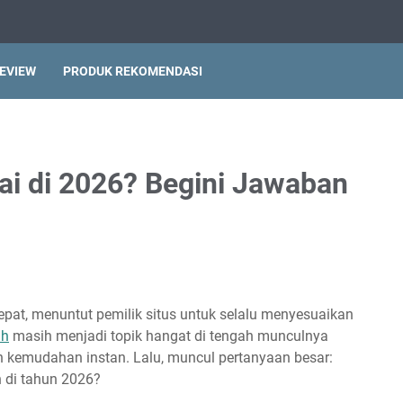
EVIEW
PRODUK REKOMENDASI
ai di 2026? Begini Jawaban
epat, menuntut pemilik situs untuk selalu menyesuaikan
ah
masih menjadi topik hangat di tengah munculnya
 kemudahan instan. Lalu, muncul pertanyaan besar:
 di tahun 2026?