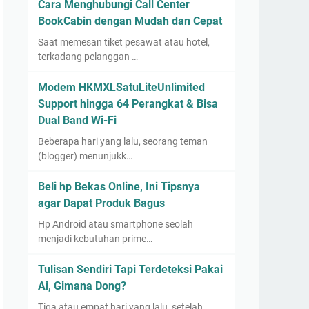
Cara Menghubungi Call Center
BookCabin dengan Mudah dan Cepat
Saat memesan tiket pesawat atau hotel,
terkadang pelanggan …
Modem HKMXLSatuLiteUnlimited
Support hingga 64 Perangkat & Bisa
Dual Band Wi-Fi
Beberapa hari yang lalu, seorang teman
(blogger) menunjukk…
Beli hp Bekas Online, Ini Tipsnya
agar Dapat Produk Bagus
Hp Android atau smartphone seolah
menjadi kebutuhan prime…
Tulisan Sendiri Tapi Terdeteksi Pakai
Ai, Gimana Dong?
Tiga atau empat hari yang lalu, setelah