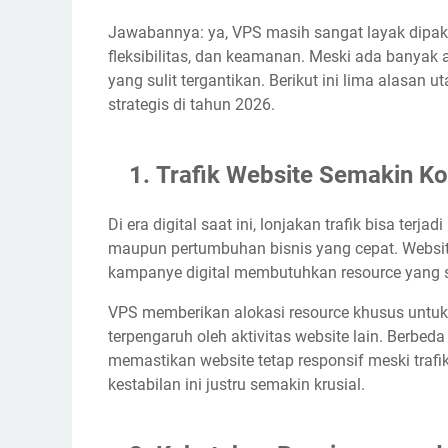
Jawabannya: ya, VPS masih sangat layak dipak
fleksibilitas, dan keamanan. Meski ada banyak a
yang sulit tergantikan. Berikut ini lima alasa
strategis di tahun 2026.
Trafik Website Semakin K
Di era digital saat ini, lonjakan trafik bisa terj
maupun pertumbuhan bisnis yang cepat. Website s
kampanye digital membutuhkan resource yang s
VPS memberikan alokasi resource khusus untuk
terpengaruh oleh aktivitas website lain. Berbe
memastikan website tetap responsif meski traf
kestabilan ini justru semakin krusial.