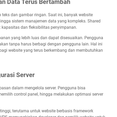
an Data Terus Bertambah
 teks dan gambar ringan. Saat ini, banyak website
 hingga sistem manajemen data yang kompleks. Shared
it kapasitas dan fleksibilitas penyimpanan.
panan yang lebih luas dan dapat disesuaikan. Pengguna
akan tanpa harus berbagi dengan pengguna lain. Hal ini
 bagi website yang terus berkembang dan membutuhkan
urasi Server
basan dalam mengelola server. Pengguna bisa
memilih control panel, hingga melakukan optimasi server
tinggi, terutama untuk website berbasis framework