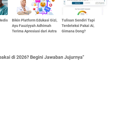
Medis
Bikin Platform Edukasi Gizi,
Tulisan Sendiri Tapi
Ayu Fauziyyah Adhimah
Terdeteksi Pakai Ai,
Terima Apresiasi dari Astra
Gimana Dong?
akai di 2026? Begini Jawaban Jujurnya"