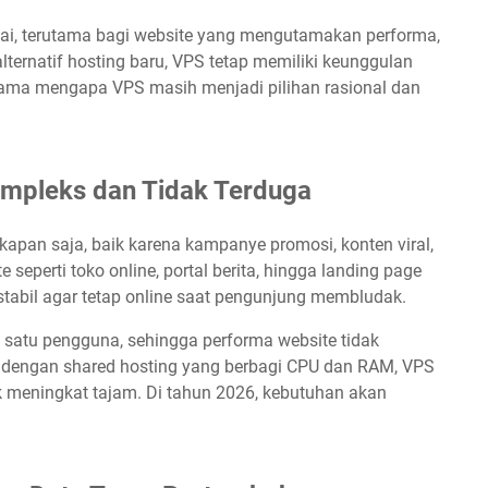
ai, terutama bagi website yang mengutamakan performa,
lternatif hosting baru, VPS tetap memiliki keunggulan
n utama mengapa VPS masih menjadi pilihan rasional dan
ompleks dan Tidak Terduga
adi kapan saja, baik karena kampanye promosi, konten viral,
eperti toko online, portal berita, hingga landing page
tabil agar tetap online saat pengunjung membludak.
 satu pengguna, sehingga performa website tidak
da dengan shared hosting yang berbagi CPU dan RAM, VPS
ik meningkat tajam. Di tahun 2026, kebutuhan akan