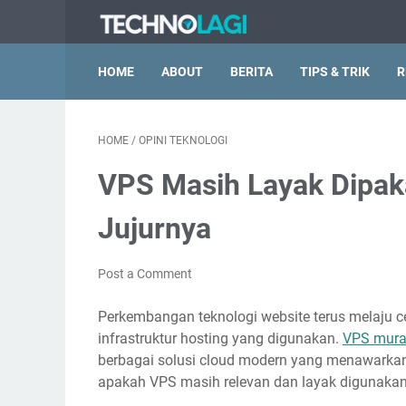
HOME
ABOUT
BERITA
TIPS & TRIK
R
HOME
/
OPINI TEKNOLOGI
VPS Masih Layak Dipak
Jujurnya
Post a Comment
Perkembangan teknologi website terus melaju c
infrastruktur hosting yang digunakan.
VPS mur
berbagai solusi cloud modern yang menawarkan
apakah VPS masih relevan dan layak digunakan