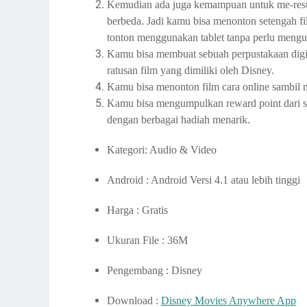
Kemudian ada juga kemampuan untuk me-res
berbeda. Jadi kamu bisa menonton setengah 
tonton menggunakan tablet tanpa perlu mengu
Kamu bisa membuat sebuah perpustakaan digita
ratusan film yang dimiliki oleh Disney.
Kamu bisa menonton film cara online sambil m
Kamu bisa mengumpulkan reward point dari se
dengan berbagai hadiah menarik.
Kategori: Audio & Video
Android : Android Versi 4.1 atau lebih tinggi
Harga : Gratis
Ukuran File : 36M
Pengembang : Disney
Download :
Disney Movies Anywhere App