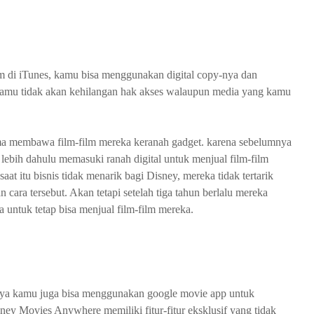
 di iTunes, kamu bisa menggunakan digital copy-nya dan
kamu tidak akan kehilangan hak akses walaupun media yang kamu
a membawa film-film mereka keranah gadget. karena sebelumnya
lebih dahulu memasuki ranah digital untuk menjual film-film
saat itu bisnis tidak menarik bagi Disney, mereka tidak tertarik
ara tersebut. Akan tetapi setelah tiga tahun berlalu mereka
a untuk tetap bisa menjual film-film mereka.
nya kamu juga bisa menggunakan google movie app untuk
ney Movies Anywhere memiliki fitur-fitur eksklusif yang tidak