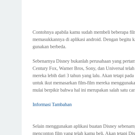
Contohnya apabila kamu sudah membeli beberapa film
memasukkannya di aplikasi android. Dengan begitu 
gunakan berbeda.
Sebenarnya Disney bukanlah perusahaan yang pertam
Century Fox, Warner Bros, Sony, dan Universal telah 
mereka lebih dari 3 tahun yang lalu. Akan tetapi pada 
untuk ikut memasarkan film-film mereka menggunakan c
mulai berpikir bahwa hal ini merupakan salah satu car
Informasi Tambahan
Selain menggunakan aplikasi buatan Disney sebenar
menconton film yang telah kamu beli. Akan tetapi Dis