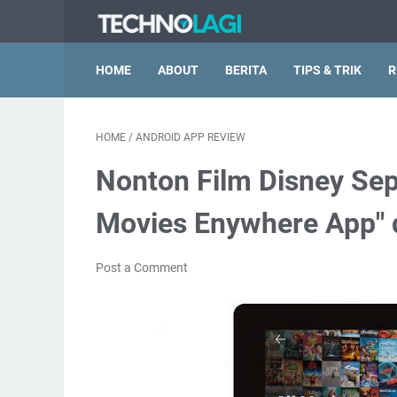
HOME
ABOUT
BERITA
TIPS & TRIK
R
HOME
/
ANDROID APP REVIEW
Nonton Film Disney Se
Movies Enywhere App" 
Post a Comment