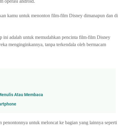
m operasi android.
an kamu untuk menonton film-film Disney dimanapun dan di
 ini adalah untuk memudahkan pencinta film-film Disney
reka menginginkannya, tanpa terkendala oleh bermacam
 Menulis Atau Membaca
martphone
n penontonnya untuk meloncat ke bagian yang lainnya seperti