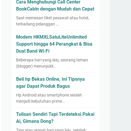
Cara Menghubungi Call Center
BookCabin dengan Mudah dan Cepat
Saat memesan tiket pesawat atau hotel,
terkadang pelanggan …
Modem HKMXLSatuLiteUnlimited
Support hingga 64 Perangkat & Bisa
Dual Band Wi-Fi
Beberapa hari yang lalu, seorang teman
(blogger) menunjukk…
Beli hp Bekas Online, Ini Tipsnya
agar Dapat Produk Bagus
Hp Android atau smartphone seolah
menjadi kebutuhan prime…
Tulisan Sendiri Tapi Terdeteksi Pakai
Ai, Gimana Dong?
Tiga atau empat hari yang lalu, setelah