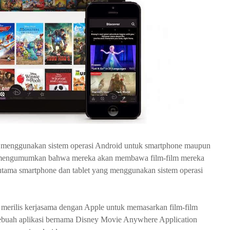
g menggunakan sistem operasi Android untuk smartphone maupun
lah mengumumkan bahwa mereka akan membawa film-film mereka
rutama smartphone dan tablet yang menggunakan sistem operasi
 merilis kerjasama dengan Apple untuk memasarkan film-film
sebuah aplikasi bernama Disney Movie Anywhere Application