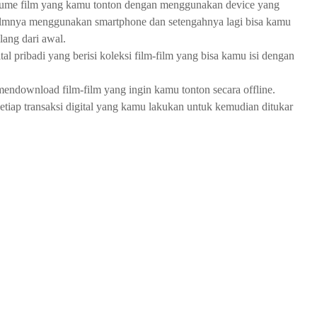
ume film yang kamu tonton dengan menggunakan device yang
filmnya menggunakan smartphone dan setengahnya lagi bisa kamu
lang dari awal.
l pribadi yang berisi koleksi film-film yang bisa kamu isi dengan
endownload film-film yang ingin kamu tonton secara offline.
tiap transaksi digital yang kamu lakukan untuk kemudian ditukar