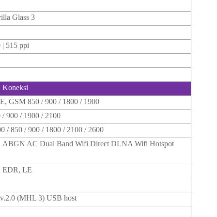
illa Glass 3
 | 515 ppi
Koneksi
 GSM 850 / 900 / 1800 / 1900
 900 / 1900 / 2100
 / 850 / 900 / 1800 / 2100 / 2600
1 ABGN AC Dual Band Wifi Direct DLNA Wifi Hotspot
, EDR, LE
v.2.0 (MHL 3) USB host