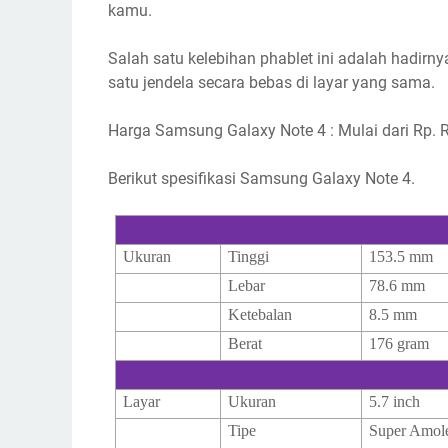
kamu.
Salah satu kelebihan phablet ini adalah hadirn
satu jendela secara bebas di layar yang sama.
Harga Samsung Galaxy Note 4 : Mulai dari Rp.
Berikut spesifikasi Samsung Galaxy Note 4.
Ukuran
Tinggi
153.5 mm
Lebar
78.6 mm
Ketebalan
8.5 mm
Berat
176 gram
Layar
Ukuran
5.7 inch
Tipe
Super Amole