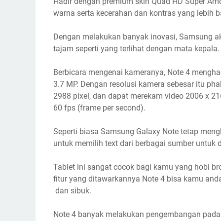
Hadir dengan premium skin Quad HD Super Am
warna serta kecerahan dan kontras yang lebih b
Dengan melakukan banyak inovasi, Samsung a
tajam seperti yang terlihat dengan mata kepala.
Berbicara mengenai kameranya, Note 4 mengha
3.7 MP. Dengan resolusi kamera sebesar itu ph
2988 pixel, dan dapat merekam video 2006 x 21
60 fps (frame per second).
Seperti biasa Samsung Galaxy Note tetap meng
untuk memilih text dari berbagai sumber untuk di
Tablet ini sangat cocok bagi kamu yang hobi b
fitur yang ditawarkannya Note 4 bisa kamu an
dan sibuk.
Note 4 banyak melakukan pengembangan pada