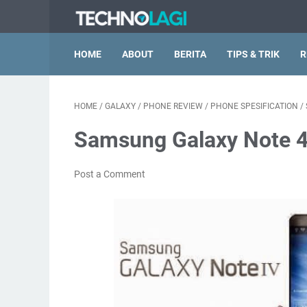
HOME
ABOUT
BERITA
TIPS & TRIK
R
HOME
/
GALAXY
/
PHONE REVIEW
/
PHONE SPESIFICATION
/
Samsung Galaxy Note 4
Post a Comment