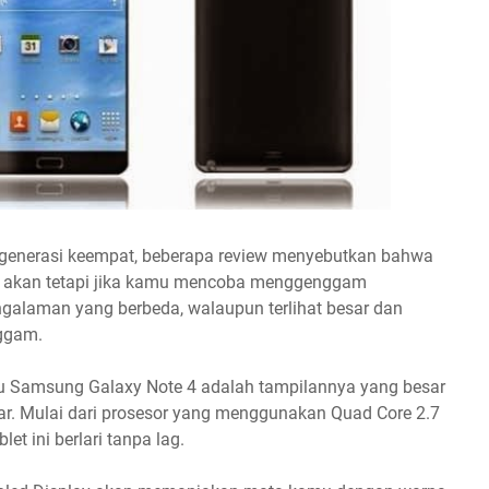
generasi keempat, beberapa review menyebutkan bahwa
nch akan tetapi jika kamu mencoba menggenggam
galaman yang berbeda, walaupun terlihat besar dan
nggam.
u Samsung Galaxy Note 4 adalah tampilannya yang besar
ar. Mulai dari prosesor yang menggunakan Quad Core 2.7
 ini berlari tanpa lag.