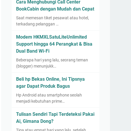
Cara Menghubungi Call Center
BookCabin dengan Mudah dan Cepat
Saat memesan tiket pesawat atau hotel,
terkadang pelanggan …
Modem HKMXLSatuLiteUnlimited
Support hingga 64 Perangkat & Bisa
Dual Band Wi-Fi
Beberapa hari yang lalu, seorang teman
(blogger) menunjukk…
Beli hp Bekas Online, Ini Tipsnya
agar Dapat Produk Bagus
Hp Android atau smartphone seolah
menjadi kebutuhan prime…
Tulisan Sendiri Tapi Terdeteksi Pakai
Ai, Gimana Dong?
Tiga atau empat hari yang lalu, setelah