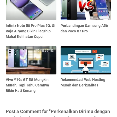
Infinix Note 50 Pro Plus 5G: Si
Perbandingan Samsung A56
Raja AI yang Bikin Flagship
dan Poco X7 Pro
Mahal Kelihatan Cupu!
Vivo Y19s GT 5G Mungkin
Rekomendasi Web Hosting
Murah, Tapi Tahu Caranya
Murah dan Berkualitas
Bikin Hati Senang
Post a Comment for "Perkenalkan Dirimu dengan