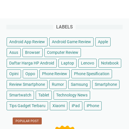
LABELS
Android App Review
Android Game Review
Apple
Asus
Browser
Computer Review
Daftar Harga HP Android
Laptop
Lenovo
Notebook
Opini
Oppo
Phone Review
Phone Spesification
Review Smartphone
Rumor
Samsung
Smartphone
Smartwatch
Tablet
Technology News
Tips Gadget Terbaru
Xiaomi
iPad
iPhone
POPULAR POST