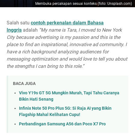
Membuka percakapan sesuai konteks (foto: Unsplash.com)
Salah satu
contoh perkenalan dalam Bahasa
Inggris
adalah
“My name is Tara, I moved to New York
City because advertising is my passion and this is the
place to find an inspirational, innovative ad community. I
have a rich background analyzing audiences for
messaging optimization and would love to tell you about
the strengths I can bring to this role.”
BACA JUGA
Vivo Y19s GT 5G Mungkin Murah, Tapi Tahu Caranya
Bikin Hati Senang
Infinix Note 50 Pro Plus 5G: Si Raja AI yang Bikin
Flagship Mahal Kelihatan Cupu!
Perbandingan Samsung A56 dan Poco X7 Pro