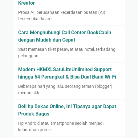
Kreator
Prosa AI, perusahaan kecerdasan buatan (AI)
terkemuka dalam…
Cara Menghubungi Call Center BookCabin
dengan Mudah dan Cepat
Saat memesan tiket pesawat atau hotel, terkadang
pelanggan …
Modem HKMXLSatuLiteUnlimited Support
hingga 64 Perangkat & Bisa Dual Band Wi-Fi
Beberapa hari yang lalu, seorang teman (blogger)
menunjukk…
Beli hp Bekas Online, Ini Tipsnya agar Dapat
Produk Bagus
Hp Android atau smartphone seolah menjadi
kebutuhan prime…