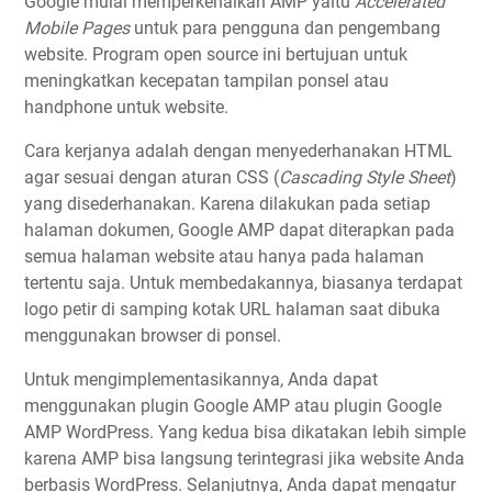
Google mulai memperkenalkan AMP yaitu
Accelerated
Mobile Pages
untuk para pengguna dan pengembang
website. Program open source ini bertujuan untuk
meningkatkan kecepatan tampilan ponsel atau
handphone untuk website.
Cara kerjanya adalah dengan menyederhanakan HTML
agar sesuai dengan aturan CSS (
Cascading Style Sheet
)
yang disederhanakan. Karena dilakukan pada setiap
halaman dokumen, Google AMP dapat diterapkan pada
semua halaman website atau hanya pada halaman
tertentu saja. Untuk membedakannya, biasanya terdapat
logo petir di samping kotak URL halaman saat dibuka
menggunakan browser di ponsel.
Untuk mengimplementasikannya, Anda dapat
menggunakan plugin Google AMP atau plugin Google
AMP WordPress. Yang kedua bisa dikatakan lebih simple
karena AMP bisa langsung terintegrasi jika website Anda
berbasis WordPress. Selanjutnya, Anda dapat mengatur