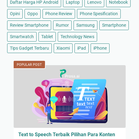
Daftar Harga HP Android
Laptop
Lenovo
Notebook
Opini
Oppo
Phone Review
Phone Spesification
Review Smartphone
Rumor
Samsung
Smartphone
Smartwatch
Tablet
Technology News
Tips Gadget Terbaru
Xiaomi
iPad
iPhone
POPULAR POST
Text to Speech Terbaik Pilihan Para Konten