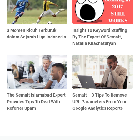
3 Momen Ricuh Terburuk
Insight To Keyword Stuffing
dalam Sejarah Liga Indonesia
By The Expert Of Semalt,
Natalia Khachaturyan
The Semalt Islamabad Expert
Semalt – 3 Tips To Remove
Provides Tips To Deal With
URL Parameters From Your
Referrer Spam
Google Analytics Reports